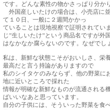
です。どんな素性の物かさっぱり分か
外国産しいたけの場合は、小売店に並
て１０日、一般に２週間かかっ
ていることは現地視察で証明されてい
じ”生しいたけ”という商品名ですが外
はなかなか腐らないのです。なぜでし
私は、新鮮な状態こそがおいしさ、栄
最高だと言う持論がありますので
私のシイタケのみならず、他の野菜に
地に近いところで採れた
情報が明確な新鮮なものが流通される
ばいいなあと思っています。
自分の子供には、そういった野菜を食