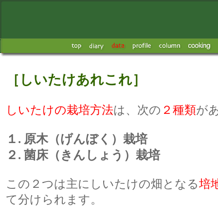
［
しいたけあれこれ
］
しいたけの栽培方法
は、次の
２種類
が
１. 原木（げんぼく）栽培
２. 菌床（きんしょう）栽培
この２つは主にしいたけの畑となる
培
て分けられます。