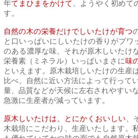
年
てまひまをかけて
、ようやく初めて
す。
自然の木の栄養だけでしいたけが育つ
と口いっぱいにしいたけの香りがプワ
のある濃厚な味、それが原木しいたけ
栄養素（ミネラル）いっぱいまさに
味
といえます。原木栽培しいたけの生産
比べ、自然に近い方法によって行って
量、品質などが天候に左右されやすい
急激に生産者が減っています。
原木しいたけは、とにかくおいしい
、
木栽培にこだわり、生産いたします。