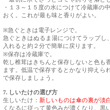
・１３～１５度の水につけて冷蔵庫の
おく。これが最も味と香りがよい。
※急ぐときは電子レンジで。
急ぐときはぬるま湯につけてラップし
入れると約２分で簡単に戻ります。
※保存は冷蔵庫で。
乾し椎茸はきちんと保存しないと色も
ます。低温で保存するとかなり抑えら
で保存しましょう。
7. しいたけの選び方
生しいたけ：
新しいものは傘の裏が淡
くなるに従って黄色みが濃くなり、黒